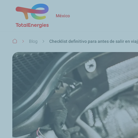
México
Ruta
Blog
Checklist definitivo para antes de salir en via
de
navegación