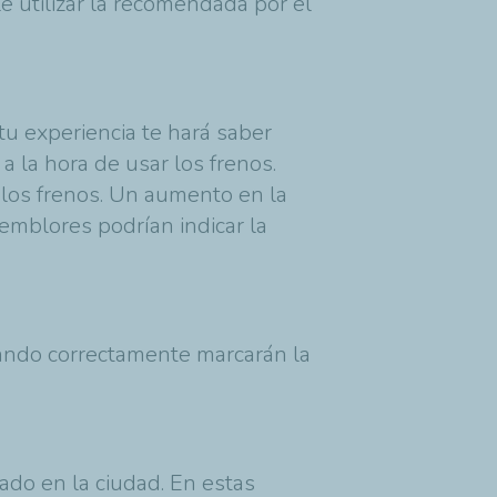
e utilizar la recomendada por el
tu experiencia te hará saber
a la hora de usar los frenos.
 los frenos. Un aumento en la
emblores podrían indicar la
ando correctamente marcarán la
rado en la ciudad. En estas