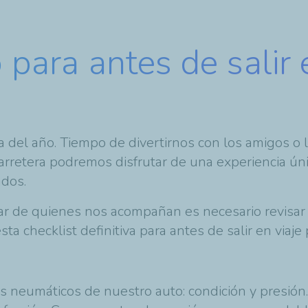
o para antes de salir 
 del año. Tiempo de divertirnos con los amigos o la
rretera podremos disfrutar de una experiencia únic
iados.
dar de quienes nos acompañan es necesario revisar
 checklist definitiva para antes de salir en viaje 
os neumáticos de nuestro auto: condición y presión