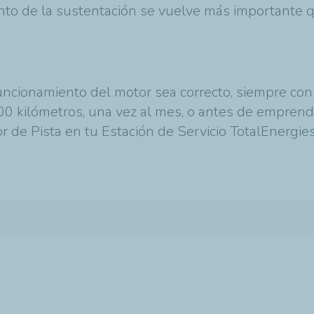
ento de la sustentación se vuelve más importante 
uncionamiento del motor sea correcto, siempre con e
00 kilómetros, una vez al mes, o antes de emprende
r de Pista en tu Estación de Servicio TotalEnergies