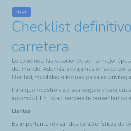
News
Checklist definitiv
carretera
Lo sabemos: las vacaciones son la mejor época
del mundo. Además, si viajamos en auto por ca
libertad, movilidad e incluso paisajes privileg
Para que nuestro viaje sea seguro y para cui
automóvil. En TotalEnergies te presentamos esta
Llantas
Es importante revisar dos características de l