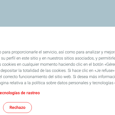
 para proporcionarle el servicio, así como para analizar y mejor
su perfil en este sitio y en nuestros sitios asociados, y permiti
s cookies en cualquier momento haciendo clic en el botón «Gérer
 depositar la totalidad de las cookies. Si hace clic en «Je refu
l correcto funcionamiento del sitio web. Si desea más informaci
gina relativa a la política sobre datos personales y tecnologías 
tecnologías de rastreo
Rechazo