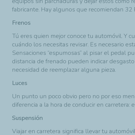
equipos sin parchaduras y dejar estos como re
fabricante. Hay algunos que recomiendan 32 P
Frenos
Tú eres quien mejor conoce tu automóvil. Y cua
cuándo los necesitas revisar. Es necesario est
Sensaciones “espumosas” al pisar el pedal pue
distancia de frenado pueden indicar desgasto
necesidad de reemplazar alguna pieza.
Luces
Un punto un poco obvio pero no por eso meno
diferencia a la hora de conducir en carretera: e
Suspensión
Viajar en carretera significa llevar tu automó