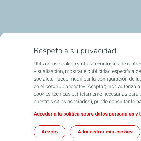
Respeto a su privacidad.
Utilizamos cookies y otras tecnologías de rastreo
visualización, mostrarle publicidad específica de 
sociales. Puede modificar la configuración de la
en el botón «J’accepte» (Aceptar), nos autoriza a
cookies técnicas estrictamente necesarias para e
nuestros sitios asociados), puede consultar la pá
Acceder a la política sobre datos personales y 
Acepto
Administrar mis cookies