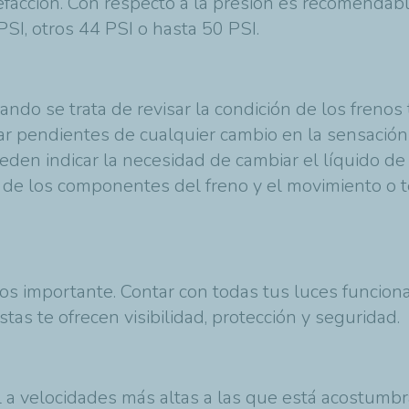
facción. Con respecto a la presión es recomendabl
SI, otros 44 PSI o hasta 50 PSI.
ndo se trata de revisar la condición de los frenos 
ar pendientes de cualquier cambio en la sensación 
den indicar la necesidad de cambiar el líquido de
 de los componentes del freno y el movimiento o t
s importante. Contar con todas tus luces funcion
stas te ofrecen visibilidad, protección y seguridad.
vil a velocidades más altas a las que está acostumb