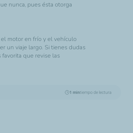
que nunca, pues ésta otorga
l motor en frío y el vehículo
r un viaje largo. Si tienes dudas
 favorita que revise las
1 min
tiempo de lectura