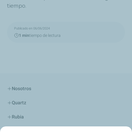
tiempo.
Publicado en 06/06/2024
1 min
tiempo de lectura
Nosotros
Quartz
Rubia
Industria